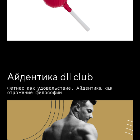
Айдентика dll club
Фитнес как удовольствие. Айдентика как
отражение философии