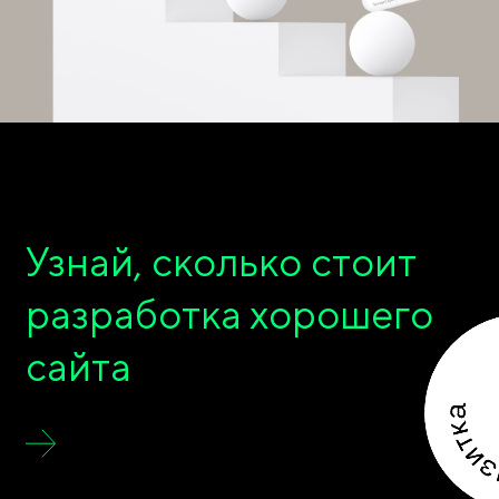
Узнай, сколько стоит
разработка хорошего
сайта