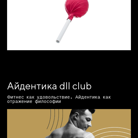
Айдентика dll club
Фитнес как удовольствие. Айдентика как
отражение философии