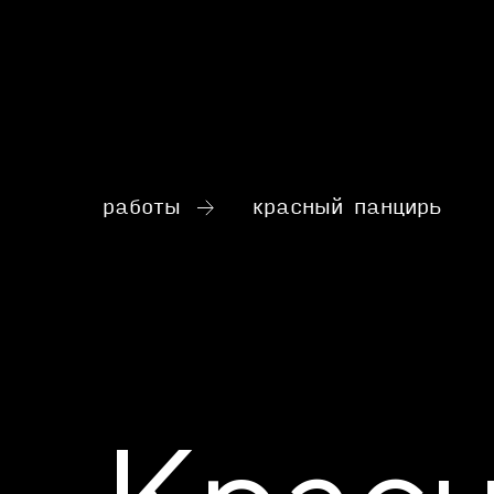
работы
красный панцирь