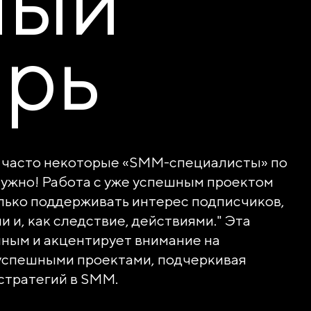
ный
ирь
к часто некоторые «SMM-специалисты» по
 нужно! Работа с уже успешным проектом
олько поддерживать интерес подписчиков,
 и, как следствие, действиями." Эта
чным и акцентирует внимание на
 успешными проектами, подчеркивая
стратегий в SMM.