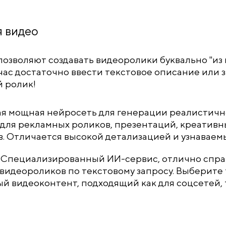
 видео
озволяют создавать видеоролики буквально "из в
час достаточно ввести текстовое описание или з
 ролик!
вая мощная нейросеть для генерации реалистичн
для рекламных роликов, презентаций, креативн
. Отличается высокой детализацией и узнавае
: Специализированный ИИ-сервис, отлично спра
видеороликов по текстовому запросу. Выберите 
й видеоконтент, подходящий как для соцсетей, т