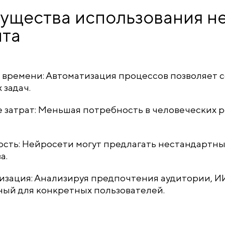
ущества использования не
нта
времени: Автоматизация процессов позволяет с
 задач.
затрат: Меньшая потребность в человеческих р
сть: Нейросети могут предлагать нестандартн
а.
зация: Анализируя предпочтения аудитории, ИИ
ый для конкретных пользователей.