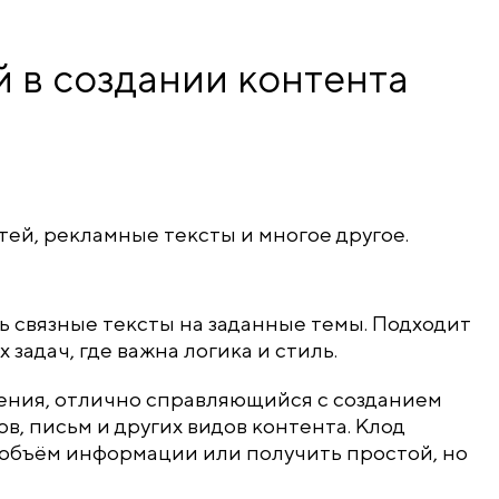
 в создании контента
тей, рекламные тексты и многое другое.
ь связные тексты на заданные темы. Подходит
задач, где важна логика и стиль.
ления, отлично справляющийся с созданием
в, письм и других видов контента. Клод
 объём информации или получить простой, но