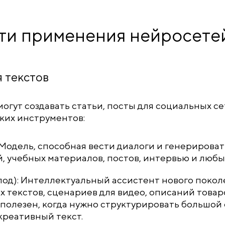
ти применения нейросетей
 текстов
огут создавать статьи, посты для социальных се
ких инструментов:
Модель, способная вести диалоги и генерироват
й, учебных материалов, постов, интервью и любых 
лод): Интеллектуальный ассистент нового поко
 текстов, сценариев для видео, описаний товаро
полезен, когда нужно структурировать большой
креативный текст.