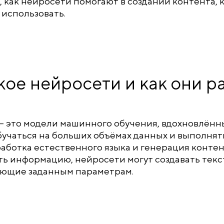
 как нейросети помогают в создании контента, 
использовать.
кое нейросети и как они 
 это модели машинного обучения, вдохновлённы
учаться на больших объёмах данных и выполнять
работка естественного языка и генерация конте
ь информацию, нейросети могут создавать текст
ующие заданным параметрам.