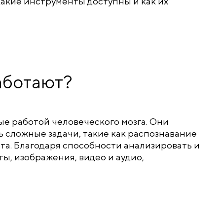
какие инструменты доступны и как их
работают?
е работой человеческого мозга. Они
 сложные задачи, такие как распознавание
нта. Благодаря способности анализировать и
ы, изображения, видео и аудио,