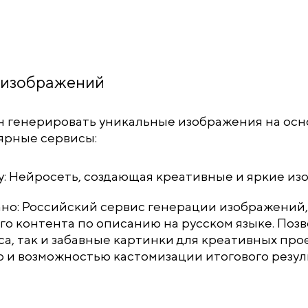
 изображений
н генерировать уникальные изображения на осн
ярные сервисы:
y: Нейросеть, создающая креативные и яркие из
но: Российский сервис генерации изображений,
го контента по описанию на русском языке. Поз
са, так и забавные картинки для креативных про
 и возможностью кастомизации итогового резуль