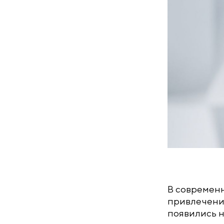
В современн
привлечения
появились н