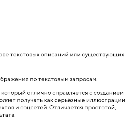
ове текстовых описаний или существующих
ображения по текстовым запросам.
 который отлично справляется с созданием
воляет получать как серьёзные иллюстрации
ектов и соцсетей. Отличается простотой,
тата.