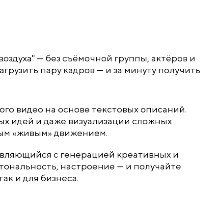
оздуха" — без съёмочной группы, актёров и
агрузить пару кадров — и за минуту получить
ого видео на основе текстовых описаний.
ых идей и даже визуализации сложных
мым «живым» движением.
вляющийся с генерацией креативных и
тональность, настроение — и получайте
ак и для бизнеса.