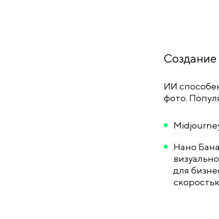
Создание
ИИ способе
фото. Попул
Midjourne
Нано Бана
визуально
для бизне
скоростью