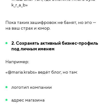
k_r_a_b»
Пока таких зашифровок не банят, но это —
на ваш страх и юмор.
2. Сохранять активный бизнес-профиль
под личным именем
Например:
«@maria.krabs» ведёт блог, но там:
логотип компании
адрес магазина