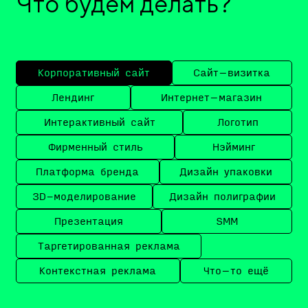
Что будем делать?
Корпоративный сайт
Сайт–визитка
Лендинг
Интернет–магазин
Интерактивный сайт
Логотип
Фирменный стиль
Нэйминг
Платформа бренда
Дизайн упаковки
3D-моделирование
Дизайн полиграфии
Презентация
SMM
Таргетированная реклама
Контекстная реклама
Что–то ещё