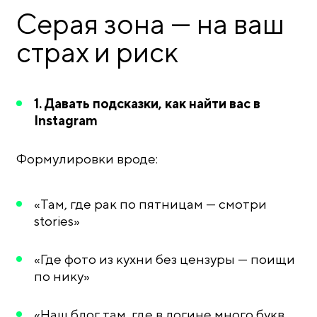
Серая зона — на ваш
страх и риск
1. Давать подсказки, как найти вас в
Instagram
Формулировки вроде:
«Там, где рак по пятницам — смотри
stories»
«Где фото из кухни без цензуры — поищи
по нику»
«Наш блог там, где в логине много букв