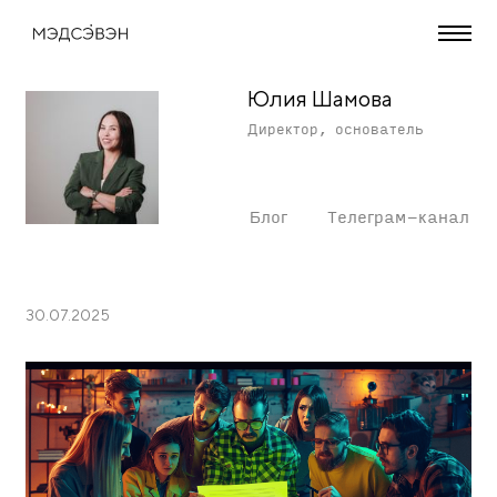
Юлия Шамова
Директор, основатель
Блог
Телеграм-канал
30.07.2025