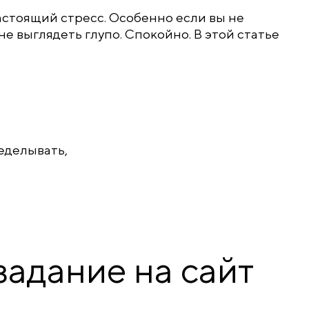
астоящий стресс. Особенно если вы не
не выглядеть глупо. Спокойно. В этой статье
еделывать,
задание на сайт