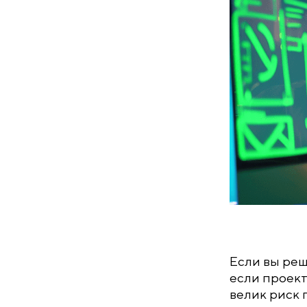
Если вы реш
если проект
велик риск п