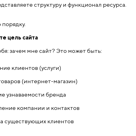
едставляете структуру и функционал ресурса.
 порядку.
те цель сайта
бя: зачем мне сайт? Это может быть:
ие клиентов (услуги)
оваров (интернет-магазин)
е узнаваемости бренда
ление компании и контактов
а существующих клиентов