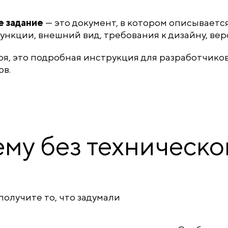
е задание
— это документ, в котором описывается
функции, внешний вид, требования к дизайну, вер
я, это подробная инструкция для разработчико
в.
му без техническо
получите то, что задумали