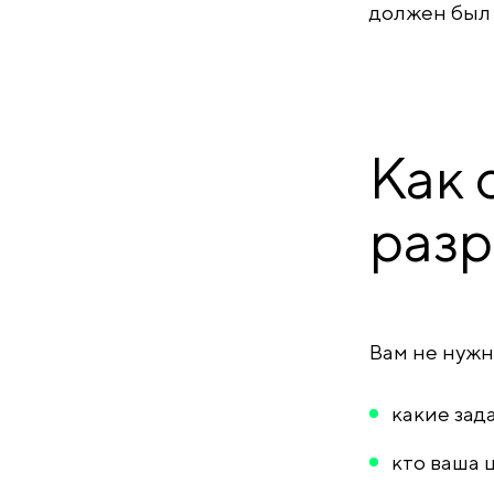
должен был с
Как 
разр
Вам не нужн
какие зад
кто ваша 