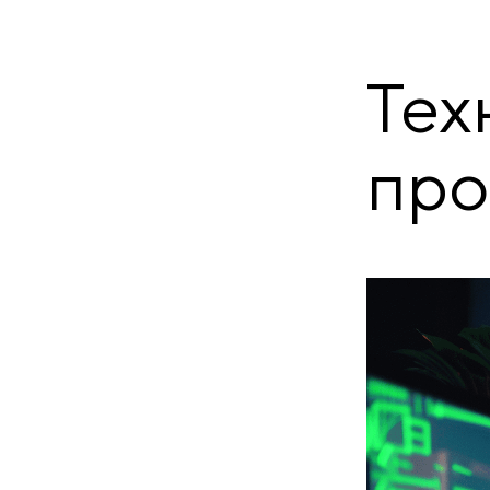
Тех
про