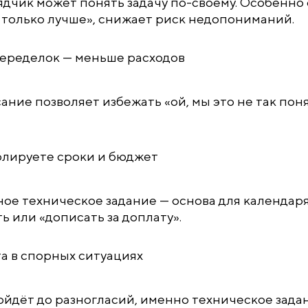
ядчик может понять задачу по-своему. Особенно е
 только лучше», снижает риск недопониманий.
еределок — меньше расходов
ание позволяет избежать «ой, мы это не так пон
олируете сроки и бюджет
ое техническое задание — основа для календаря 
ь или «дописать за доплату».
а в спорных ситуациях
ойдёт до разногласий, именно техническое задан