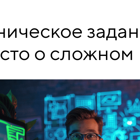
ническое задан
сто о сложном