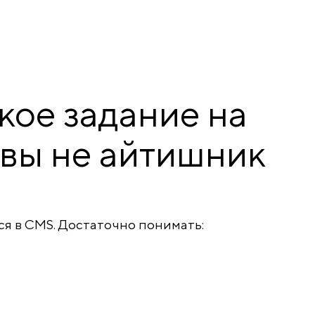
кое задание на
 вы не айтишник
я в CMS. Достаточно понимать: