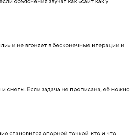
сли объяснения звучат как «сайт как у
яли» и не вгоняет в бесконечные итерации и
и сметы. Если задача не прописана, её можно
ие становится опорной точкой: кто и что