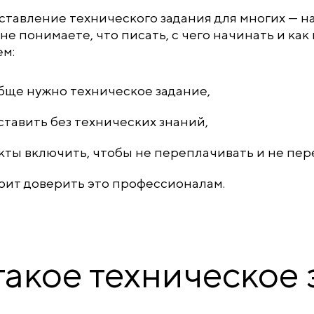
ставление технического задания для многих — н
не понимаете, что писать, с чего начинать и как 
м:
бще нужно техническое задание,
оставить без технических знаний,
кты включить, чтобы не переплачивать и не пер
тоит доверить это профессионалам.
такое техническое 