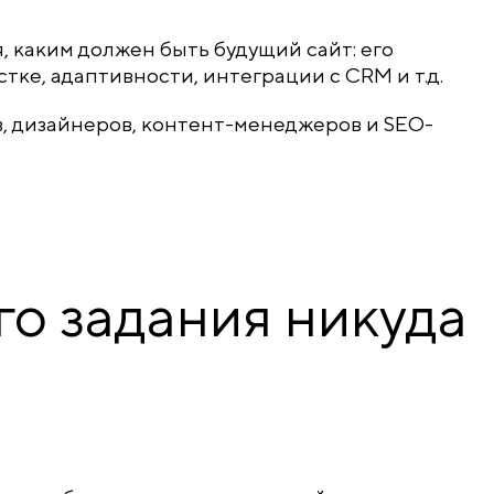
, каким должен быть будущий сайт: его
стке, адаптивности, интеграции с CRM и т.д.
в, дизайнеров, контент-менеджеров и SEO-
го задания никуда