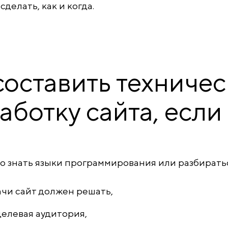
делать, как и когда.
составить техничес
аботку сайта, если
о знать языки программирования или разбиратьс
ачи сайт должен решать,
целевая аудитория,