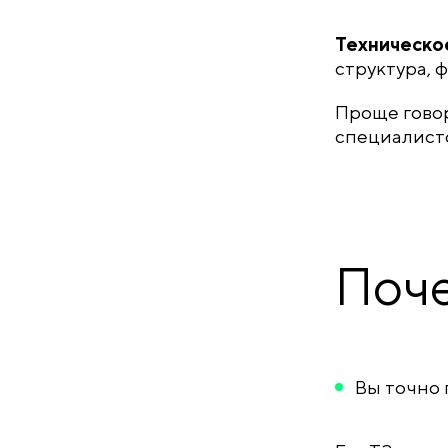
Техническо
структура, 
Проще говор
специалисто
Поче
Вы точно 